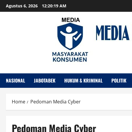
Skip
Agustus 6, 2026
12:20:20 AM
to
content
NASIONAL
JABOTABEK
HUKUM & KRIMINAL
POLITIK
Home
Pedoman Media Cyber
Pedoman Media Cyber