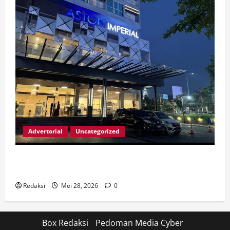
Advertorial
Uncategorized
LIBURAN KELUARGA IDUL ADHA YANG SEMPURNA DI
ASTON IMPERIAL BEKASI
Redaksi
Mei 28, 2026
0
Box Redaksi
Pedoman Media Cyber