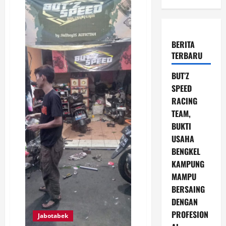
BERITA
TERBARU
BUT’Z
SPEED
RACING
TEAM,
BUKTI
USAHA
BENGKEL
KAMPUNG
MAMPU
BERSAING
DENGAN
PROFESION
Jabotabek