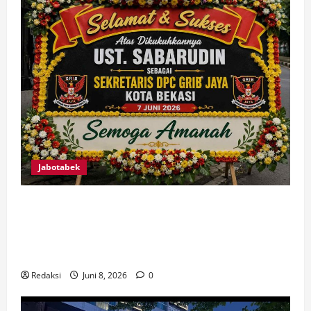
Jabotabek
Ust. Sabarudin Resmi Dikukuhkan Sebagai
Sekretaris DPC GRIB JAYA Kota Bekasi, Siap
Jalankan Program Kerja untuk Kemajuan Organisasi
dan Kepentingan Rakyat
Redaksi
Juni 8, 2026
0