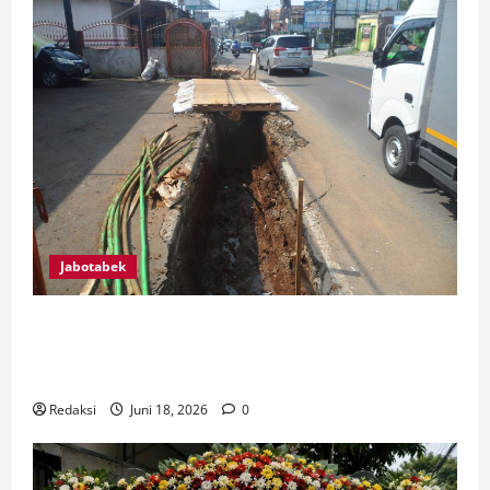
Jabotabek
SAFIK TURUN LANGSUNG KE LAPANGAN, AWASI
PEMBANGUNAN SALURAN AIR DI JALAN RAYA
SAWANGAN
Redaksi
Juni 18, 2026
0