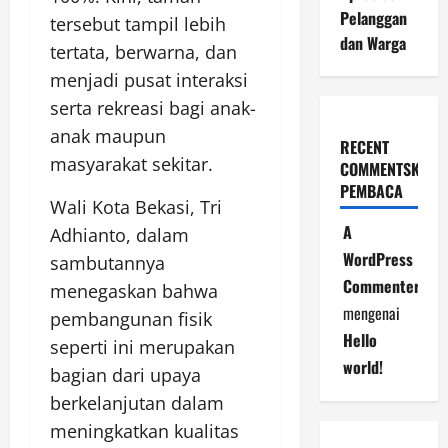
Pelanggan
tersebut tampil lebih
dan Warga
tertata, berwarna, dan
menjadi pusat interaksi
serta rekreasi bagi anak-
anak maupun
RECENT
masyarakat sekitar.
COMMENTSKOME
PEMBACA
Wali Kota Bekasi, Tri
A
Adhianto, dalam
WordPress
sambutannya
Commenter
menegaskan bahwa
mengenai
pembangunan fisik
Hello
seperti ini merupakan
world!
bagian dari upaya
berkelanjutan dalam
meningkatkan kualitas