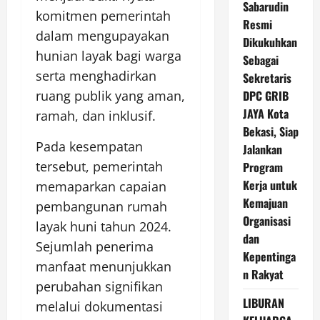
Sabarudin
komitmen pemerintah
Resmi
dalam mengupayakan
Dikukuhkan
hunian layak bagi warga
Sebagai
serta menghadirkan
Sekretaris
ruang publik yang aman,
DPC GRIB
JAYA Kota
ramah, dan inklusif.
Bekasi, Siap
Pada kesempatan
Jalankan
tersebut, pemerintah
Program
Kerja untuk
memaparkan capaian
Kemajuan
pembangunan rumah
Organisasi
layak huni tahun 2024.
dan
Sejumlah penerima
Kepentinga
manfaat menunjukkan
n Rakyat
perubahan signifikan
LIBURAN
melalui dokumentasi