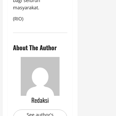
bagi seluruh
masyarakat.
(RIO)
About The Author
Redaksi
See author's