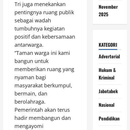
Tri juga menekankan
November
pentingnya ruang publik
2025
sebagai wadah
tumbuhnya kegiatan
positif dan kebersamaan
antarwarga.
KATEGORI
“Taman warga ini kami
Advertorial
bangun untuk
memberikan ruang yang
Hukum &
nyaman bagi
Kriminal
masyarakat berkumpul,
Jabotabek
bermain, dan
berolahraga.
Nasional
Pemerintah akan terus
hadir membangun dan
Pendidikan
mengayomi