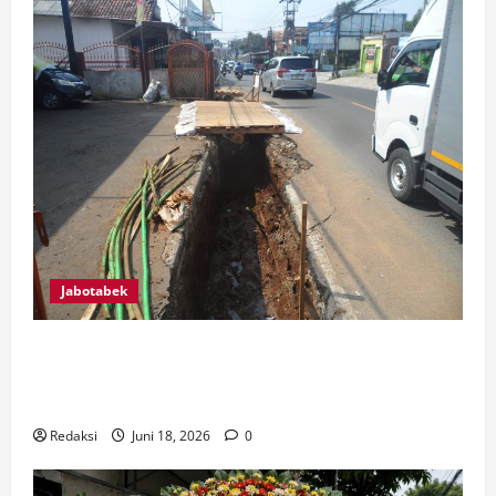
Jabotabek
SAFIK TURUN LANGSUNG KE LAPANGAN, AWASI
PEMBANGUNAN SALURAN AIR DI JALAN RAYA
SAWANGAN
Redaksi
Juni 18, 2026
0