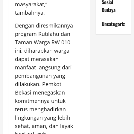
Sosial
masyarakat,”
Budaya
tambahnya.
Uncategorized
Dengan diresmikannya
program Rutilahu dan
Taman Warga RW 010
ini, diharapkan warga
dapat merasakan
manfaat langsung dari
pembangunan yang
dilakukan. Pemkot
Bekasi menegaskan
komitmennya untuk
terus menghadirkan
lingkungan yang lebih
sehat, aman, dan layak